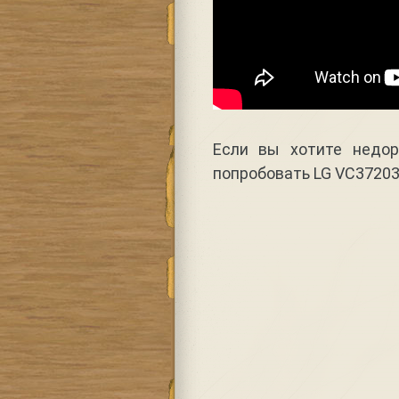
Если вы хотите недор
попробовать LG VC3720