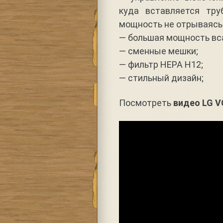
куда вставляется тр
мощность не отрываясь 
— большая мощность вса
— сменные мешки;
— фильтр HEPA H12;
— стильный дизайн;
Посмотреть
видео LG 