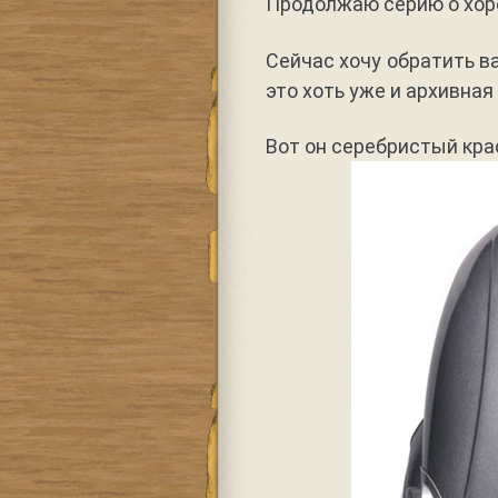
Продолжаю серию о хоро
Сейчас хочу обратить 
это хоть уже и архивная
Вот он серебристый кра