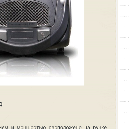
Q
;
ием и мощностью расположено на ручке