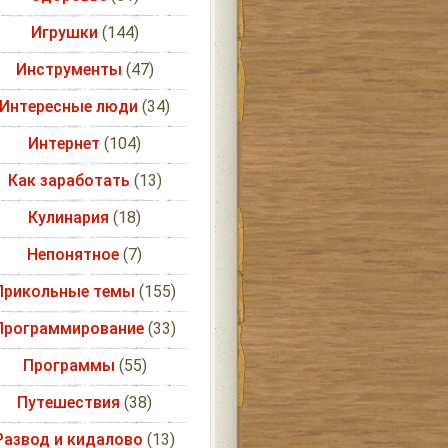
Игрушки
(144)
Инструменты
(47)
Интересные люди
(34)
Интернет
(104)
Как заработать
(13)
Кулинария
(18)
Непонятное
(7)
Прикольные темы
(155)
Программирование
(33)
Программы
(55)
Путешествия
(38)
Развод и кидалово
(13)