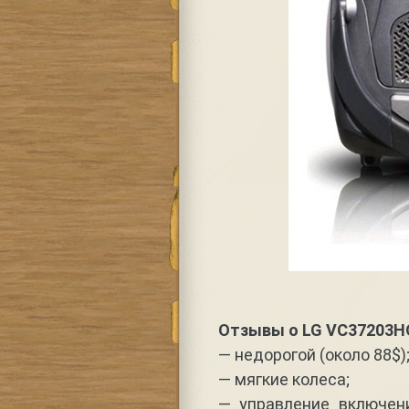
Отзывы о LG VC37203H
— недорогой (около 88$)
— мягкие колеса;
— управление включен