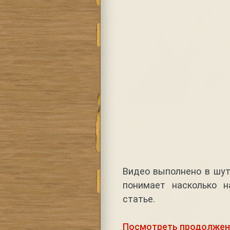
Видео выполнено в шуто
понимает насколько н
статье.
Посмотреть продолжен