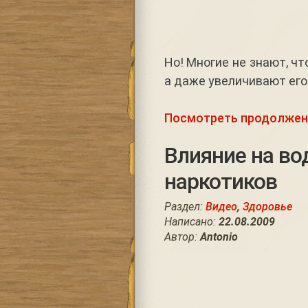
Но! Многие не знают, ч
а даже увеличивают его
Посмотреть продолжен
Влияние на во
наркотиков
Раздел:
Видео
,
Здоровье
Написано:
22.08.2009
Автор:
Antonio