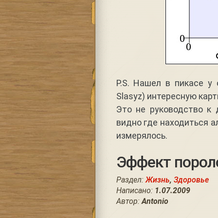
P.S. Нашел в пикасе у
Slasyz) интересную карт
Это не руководство к 
видно где находиться ал
измерялось.
Эффект порол
Раздел:
Жизнь
,
Здоровье
Написано:
1.07.2009
Автор:
Antonio