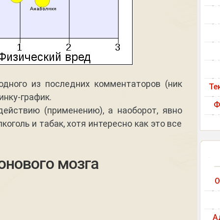
 одного из последних комментаторов (ник
Те
инку-график.
Ф
действию (применению), а наоборот, явно
коголь и табак, хотя интересно как это все
онового мозга
О
А