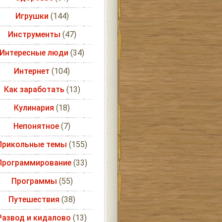
Игрушки
(144)
Инструменты
(47)
Интересные люди
(34)
Интернет
(104)
Как заработать
(13)
Кулинария
(18)
Непонятное
(7)
Прикольные темы
(155)
Программирование
(33)
Программы
(55)
Путешествия
(38)
Развод и кидалово
(13)