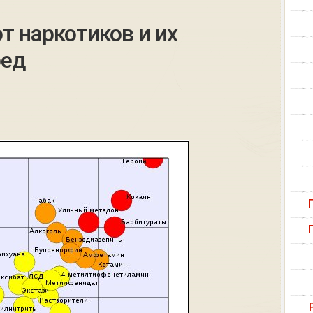
т наркотиков и их
ред