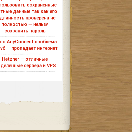
пользовать сохраненные
етные данные так как его
длинность проверена не
полностью — нельзя
сохранить пароль
sco AnyConnect проблема
Pv6 — пропадает интернет
Hetzner — отличные
деленные сервера и VPS