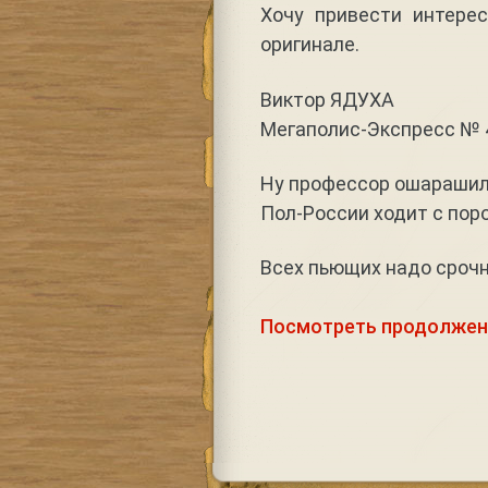
Хочу привести интерес
оригинале.
Виктор ЯДУХА
Мегаполис-Экспресс № 4
Ну профессор ошарашил
Пол-России ходит с по
Всех пьющих надо срочн
Посмотреть продолжен