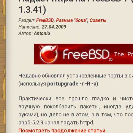
1.3.41)
Раздел:
FreeBSD
,
Разные "бока"
,
Советы
Написано:
27.04.2009
Автор:
Antonio
Недавно обновлял установленные порты в си
(используя
portupgrade -r -R -a
).
Практически все прошло гладко и чист
вручную поколбасить пакеты, иногда уд
руками), но дело не в этом, а в том, что п
php5-5.2.9 начал падать httpd.
Посмотреть продолжение статьи