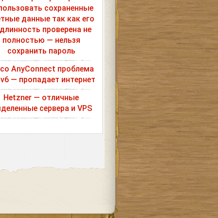
пользовать сохраненные
етные данные так как его
длинность проверена не
полностью — нельзя
сохранить пароль
sco AnyConnect проблема
Pv6 — пропадает интернет
Hetzner — отличные
деленные сервера и VPS