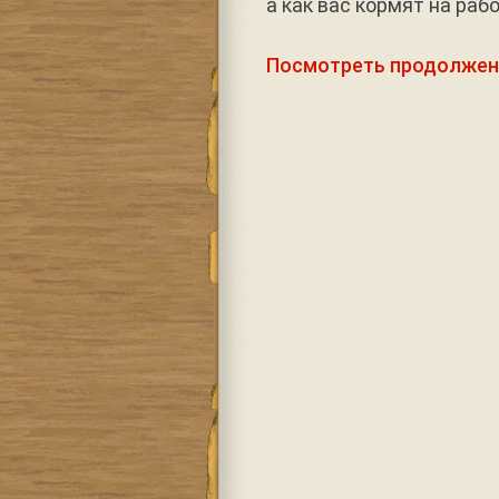
а как вас кормят на раб
Посмотреть продолжен