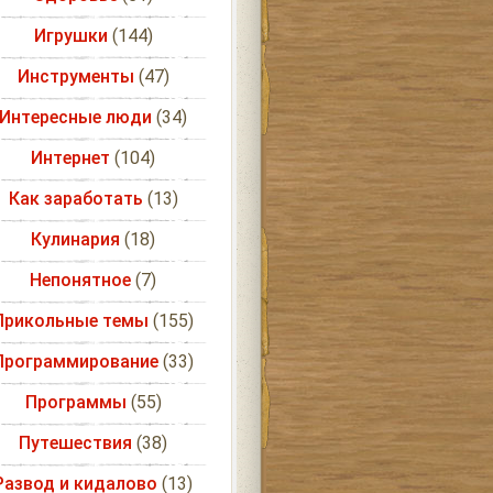
Игрушки
(144)
Инструменты
(47)
Интересные люди
(34)
Интернет
(104)
Как заработать
(13)
Кулинария
(18)
Непонятное
(7)
Прикольные темы
(155)
Программирование
(33)
Программы
(55)
Путешествия
(38)
Развод и кидалово
(13)