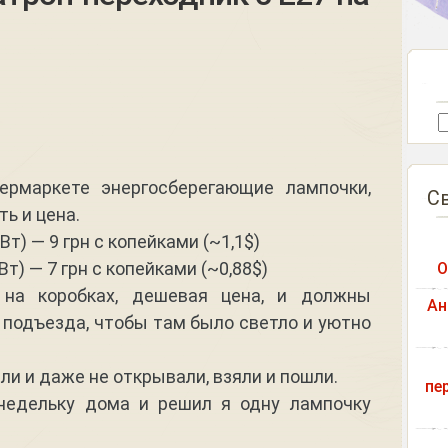
ермаркете энергосберегающие лампочки,
С
ь и цена.
т) — 9 грн с копейками (~1,1$)
т) — 7 грн с копейками (~0,88$)
О
 на коробках, дешевая цена, и должны
Ан
я подъезда, чтобы там было светло и уютно
ли и даже не открывали, взяли и пошли.
пе
недельку дома и решил я одну лампочку