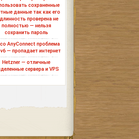
пользовать сохраненные
етные данные так как его
длинность проверена не
полностью — нельзя
сохранить пароль
sco AnyConnect проблема
Pv6 — пропадает интернет
Hetzner — отличные
деленные сервера и VPS