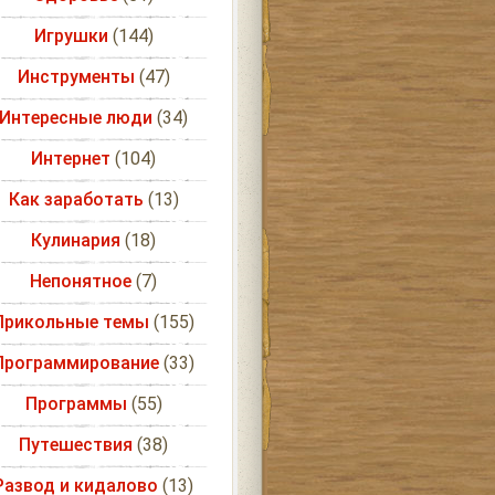
Игрушки
(144)
Инструменты
(47)
Интересные люди
(34)
Интернет
(104)
Как заработать
(13)
Кулинария
(18)
Непонятное
(7)
Прикольные темы
(155)
Программирование
(33)
Программы
(55)
Путешествия
(38)
Развод и кидалово
(13)