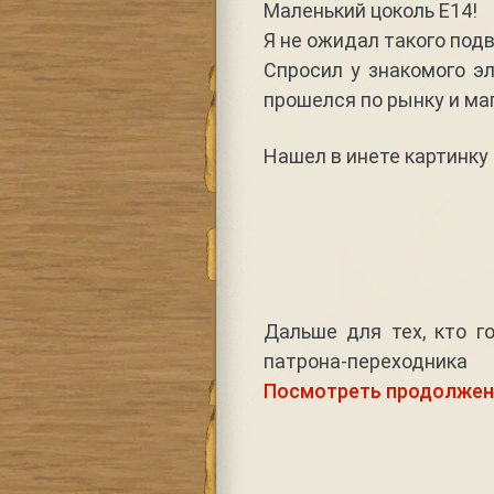
Маленький цоколь Е14!
Я не ожидал такого под
Спросил у знакомого эл
прошелся по рынку и маг
Нашел в инете картинку 
Дальше для тех, кто г
патрона-переходника
Посмотреть продолжен