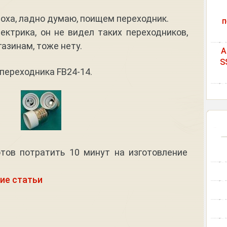
воха, ладно думаю, поищем переходник.
п
ектрика, он не видел таких переходников,
азинам, тоже нету.
A
S
переходника FB24-14.
отов потратить 10 минут на изготовление
ие статьи