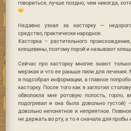
говориться, лучше поздно, чем никогда, хо
Недавно узнал за касторку — недорог
средство, практически народное.
Касторка – растительного происхождения
клещевины, поэтому порой и называют кле
Сейчас про касторку многие знают только
мерзкая и что ее раньше пили для лечения.
я подсобрал информации, а главное попробо
касторку. После того как я заглотил столов
обволокла мне ротовую полость, горло, в
подогревал и она была довольно густой) 
довольно непонятное и неприятное. Главно
не держать во рту, а то я сначала для пробы