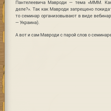
Пантелеевича Мавроди — тема «МММ. Ка
деле?». Так как Мавроди запрещено покида
то семинар организовывают в виде вебинар
— Украина).
А вот и сам Мавроди с парой слов о семинар