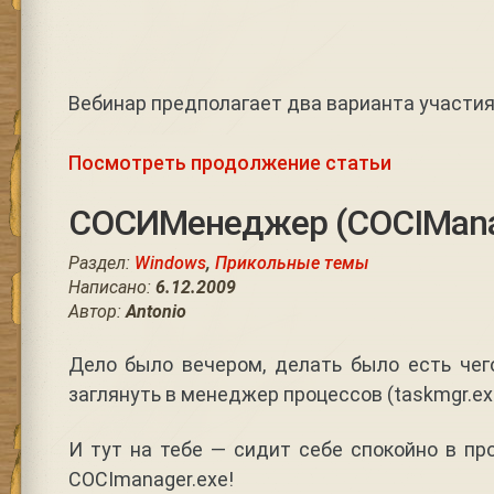
Вебинар предполагает два варианта участия
Посмотреть продолжение статьи
СОСИМенеджер (COCIManag
Раздел:
Windows
,
Прикольные темы
Написано:
6.12.2009
Автор:
Antonio
Дело было вечером, делать было есть чег
заглянуть в менеджер процессов (taskmgr.ex
И тут на тебе — сидит себе спокойно в пр
COCImanager.exe!