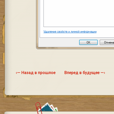
‹— Назад в прошлое
Вперед в будущее —›