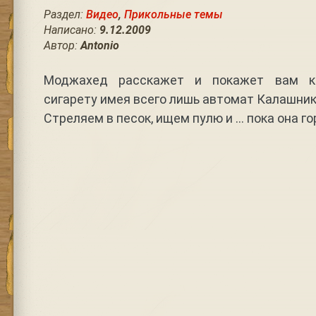
Раздел:
Видео
,
Прикольные темы
Написано:
9.12.2009
Автор:
Antonio
Моджахед расскажет и покажет вам к
сигарету имея всего лишь автомат Калашнико
Стреляем в песок, ищем пулю и … пока она г