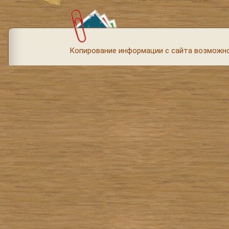
Копирование информации с сайта возможно