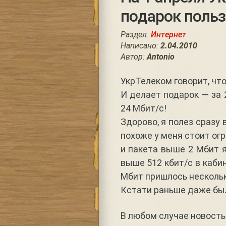
подарок поль
Раздел:
Интернет
Написано:
2.04.2010
Автор:
Antonio
УкрТелеком говорит, что
И делает подарок — за 
24 Мбит/с!
Здорово, я полез сразу 
похоже у меня стоит огр
и пакета выше 2 Мбит я
выше 512 кбит/с в каби
Мбит пришлось нескольк
Кстати раньше даже был
В любом случае новость 