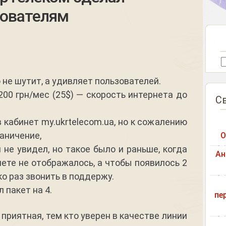
зователям
 не шутит, а удивляет пользователей.
200 грн/мес (25$) — скорость интернета до
С
в кабинет my.ukrtelecom.ua, но к сожалению
аничение,
О
 не увидел, но такое было и раньше, когда
Ан
нете не отображалось, а чтобы появилось 2
о раз звонить в поддержу.
 пакет на 4.
пе
приятная, тем кто уверен в качестве линии