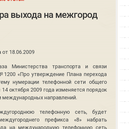
ра выхода на межгород
 от 18.06.2009
аза Министерства транспорта и связи
 №1200 «Про утверждение Плана перехода
тему нумерации телефонной сети общего
с 14 октября 2009 года изменяется порядок
и международных направлений.
дугороднюю телефонную сеть, будет
еждугороднего префикса «8» набрать
ода на международную телефонную сеть