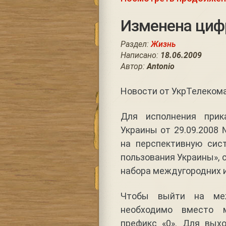
Изменена циф
Раздел:
Жизнь
Написано:
18.06.2009
Автор:
Antonio
Новости от УкрТелекома
Для исполнения прик
Украины от 29.09.2008
на перспективную сис
пользования Украины», 
набора междугородних 
Чтобы выйти на меж
необходимо вместо м
префикс «0». Для вых