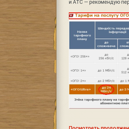
и АТС — рекомендую пе
Посмотреть продолжен