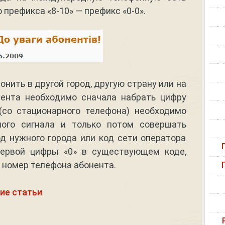
префикса «8-10» — префикс «0-0».
вонить в другой город, другую страну или на
нента необходимо сначала набрать цифру
 (со стационарного телефона) необходимо
ого сигнала и только потом совершать
д нужного города или код сети оператора
первой цифры «0» в существующем коде,
 номер телефона абонента.
ие статьи