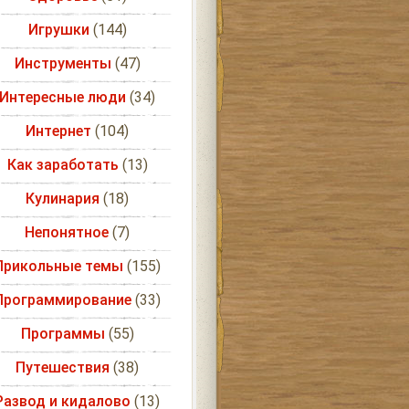
Игрушки
(144)
Инструменты
(47)
Интересные люди
(34)
Интернет
(104)
Как заработать
(13)
Кулинария
(18)
Непонятное
(7)
Прикольные темы
(155)
Программирование
(33)
Программы
(55)
Путешествия
(38)
Развод и кидалово
(13)