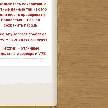
пользовать сохраненные
етные данные так как его
длинность проверена не
полностью — нельзя
сохранить пароль
sco AnyConnect проблема
Pv6 — пропадает интернет
Hetzner — отличные
деленные сервера и VPS