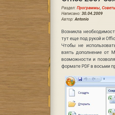
Раздел:
Программы
,
Совет
Написано:
30.04.2009
Автор:
Antonio
Возникла необходимост
тут еще под рукой и Offi
Чтобы не использоват
взять дополнение от M
возможности и позволя
формате PDF в восьми пр