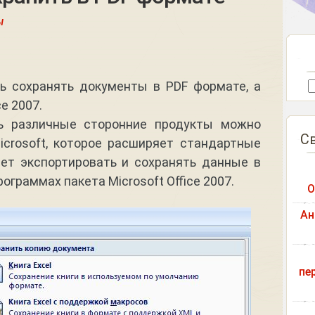
ы
ь сохранять документы в PDF формате, а
ce 2007.
ь различные сторонние продукты можно
С
icrosoft, которое расширяет стандартные
ет экспортировать и сохранять данные в
ограммах пакета Microsoft Office 2007.
О
Ан
пе