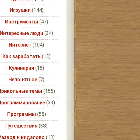
Игрушки
(144)
Инструменты
(47)
Интересные люди
(34)
Интернет
(104)
Как заработать
(13)
Кулинария
(18)
Непонятное
(7)
Прикольные темы
(155)
Программирование
(33)
Программы
(55)
Путешествия
(38)
Развод и кидалово
(13)