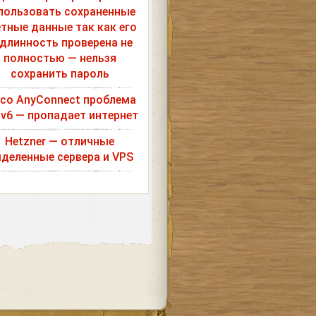
пользовать сохраненные
етные данные так как его
длинность проверена не
полностью — нельзя
сохранить пароль
sco AnyConnect проблема
Pv6 — пропадает интернет
Hetzner — отличные
деленные сервера и VPS