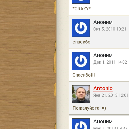
*CRAZY*
Аноним
Окт 5, 2010 10:21
спасибо
Аноним
Дек 1, 2011 14:02
Спасибо!!!
Antonio
Янв 21, 2013 12:01
Пожалуйста! =)
Аноним
Мар 1, 2013 09:37