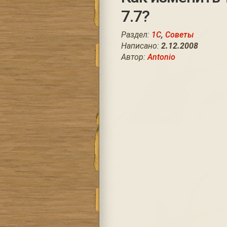
7.7?
Раздел:
1С
,
Советы
Написано:
2.12.2008
Автор:
Antonio