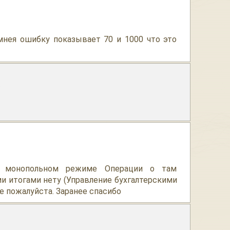
8
мнея ошибку показывает 70 и 1000 что это
9
л монопольном режиме Операции о там
и итогами нету (Управление бухгалтерскими
е пожалуйста. Заранее спасибо