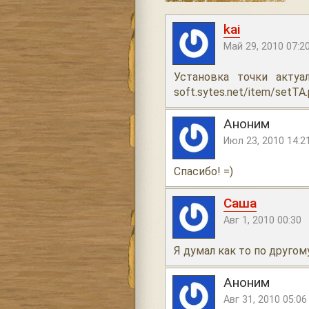
kai
Май 29, 2010 07:2
Установка точки актуа
soft.sytes.net/item/setTA
Аноним
Июл 23, 2010 14:2
Спасибо! =)
Саша
Авг 1, 2010 00:30
Я думал как то по друго
Аноним
Авг 31, 2010 05:06