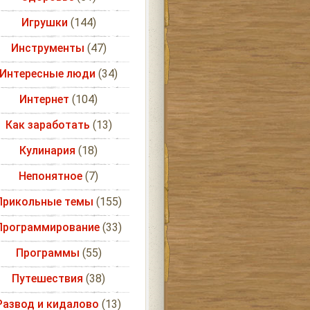
Игрушки
(144)
Инструменты
(47)
Интересные люди
(34)
Интернет
(104)
Как заработать
(13)
Кулинария
(18)
Непонятное
(7)
Прикольные темы
(155)
Программирование
(33)
Программы
(55)
Путешествия
(38)
Развод и кидалово
(13)