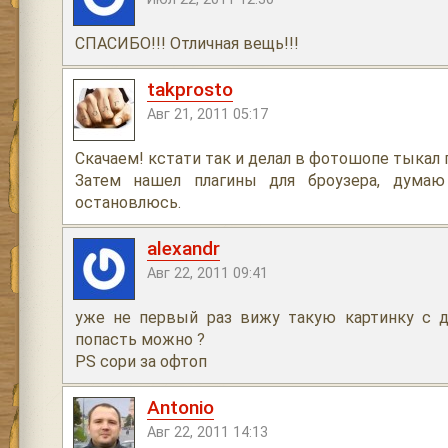
СПАСИБО!!! Отличная вещь!!!
takprosto
Авг 21, 2011 05:17
Скачаем! кстати так и делал в фотошопе тыкал 
Затем нашел плагины для броузера, думаю
остановлюсь.
alexandr
Авг 22, 2011 09:41
уже не первый раз вижу такую картинку с 
попасть можно ?
PS сори за офтоп
Antonio
Авг 22, 2011 14:13