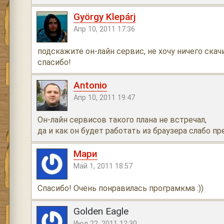
György Klepárj
Апр 10, 2011 17:36
подскажите он-лайн сервис, не хочу ничего скач
спасибо!
Antonio
Апр 10, 2011 19:47
Он-лайн сервисов такого плана не встречал,
да и как он будет работать из браузера слабо п
Мари
Май 1, 2011 18:57
Спасибо! Очень понравилась програмкма :))
Golden Eagle
Июл 22, 2011 12:30