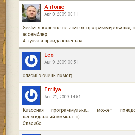
Antonio
Авг 8, 2009 00:11
Gesha, я конечно не знаток программирования, 
ассемблер.
А тулза и правда классная!
Leo
Авг 9, 2009 00:51
спасибо очень помог)
Emilya
Авг 21, 2009 14:51
Классная программулька… может пона
неожиданный момент =)
Спасибо