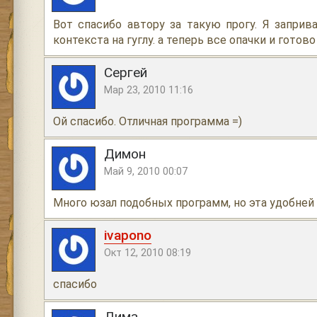
Вот спасибо автору за такую прогу. Я заприв
контекста на гуглу. а теперь все опачки и готово
Сергей
Мар 23, 2010 11:16
Ой спасибо. Отличная программа =)
Димон
Май 9, 2010 00:07
Много юзал подобных программ, но эта удобней 
ivapono
Окт 12, 2010 08:19
спасибо
Дима