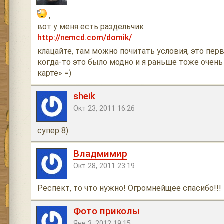
,
вот у меня есть раздельчик
http://nemcd.com/domik/
клацайте, там можно почитать условия, это перв
когда-то это было модно и я раньше тоже очень
карте» =)
sheik
Окт 23, 2011 16:26
супер 8)
Владмимир
Окт 28, 2011 23:19
Респект, то что нужно! Огромнейщее спасибо!!!
Фото приколы
Янв 3, 2012 19:15