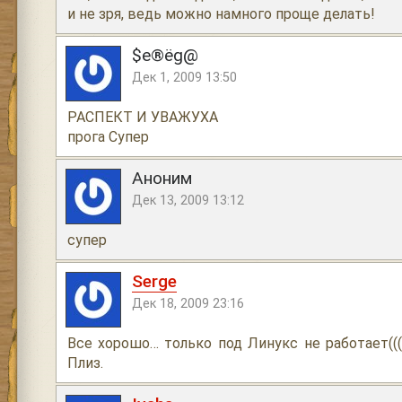
и не зря, ведь можно намного проще делать!
$e®ёg@
Дек 1, 2009 13:50
РАСПЕКТ И УВАЖУХА
прога Супер
Аноним
Дек 13, 2009 13:12
супер
Serge
Дек 18, 2009 23:16
Все хорошо… только под Линукс не работает(((
Плиз.