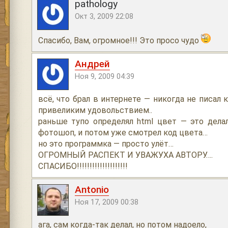
pathology
Окт 3, 2009 22:08
Спасибо, Вам, огромное!!! Это просо чудо
Андрей
Ноя 9, 2009 04:39
всё, что брал в интернете — никогда не писал
привеликим удовольствием..
раньше тупо определял html цвет — это дела
фотошоп, и потом уже смотрел код цвета…
но это программка — просто улёт…
ОГРОМНЫЙ РАСПЕКТ И УВАЖУХА АВТОРУ….
СПАСИБО!!!!!!!!!!!!!!!!!!!!
Antonio
Ноя 17, 2009 00:38
ага, сам когда-так делал, но потом надоело,