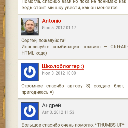
Помогла, спасибо вам! но пока не понимаю как
ведь стоит мышку увести, как он меняется…
Antonio
Июн 5, 2012 01:17
Сергей, пожалуйста!
Используйте комбинацию клавиш — Ctrl+Alt
HTML кода)
Школоблоггер :)
Июл 3, 2012 18:08
Огромное спасибо автору 8) создаю блог, 
пригодилась =)
Андрей
Авг 3, 2012 11:53
Большое спасибо очень помогло. *THUMBS UP*