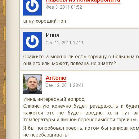
Фев 3, 2011 01:52
апну, хороший топ
Инна
Сен 12, 2011 17:11
Скажите, а можно ли есть горчицу с больным 
она его или, может, полезна, не знаете?
Antonio
Сен 12, 2011 23:41
Инна, интересный вопрос,
Слизистую конечно будет раздражать и будет
кажется это не будет вредно, хотя тут за
температуры и личной переносимости горчицы.
Я бы попробовал поесть, потом бы написал ком
не перебарщивать!