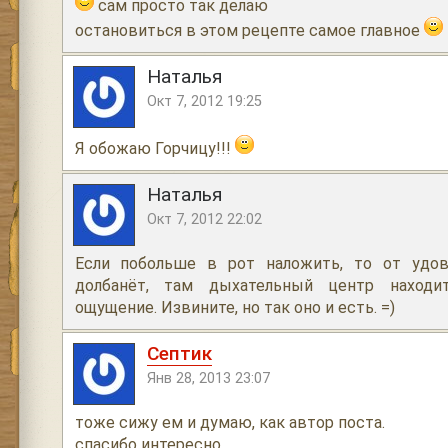
сам просто так делаю
остановиться в этом рецепте самое главное
Наталья
Окт 7, 2012 19:25
Я обожаю Горчицу!!!
Наталья
Окт 7, 2012 22:02
Если побольше в рот наложить, то от удов
долбанёт, там дыхательный центр находит
ощущение. Извините, но так оно и есть. =)
Септик
Янв 28, 2013 23:07
тоже сижу ем и думаю, как автор поста.
спасибо интересно.