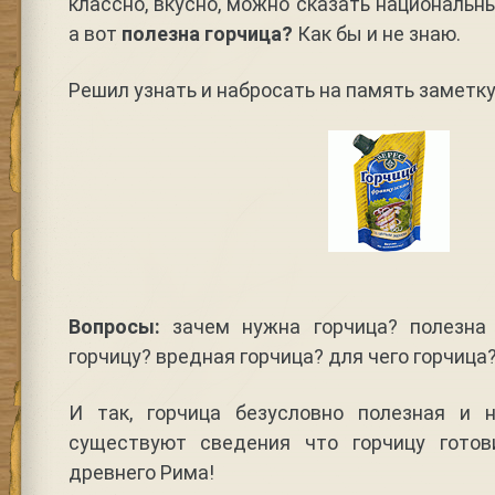
классно, вкусно, можно сказать национальный
а вот
полезна горчица?
Как бы и не знаю.
Решил узнать и набросать на память заметку
Вопросы:
зачем нужна горчица? полезна 
горчицу? вредная горчица? для чего горчица?
И так, горчица безусловно полезная и 
существуют сведения что горчицу гото
древнего Рима!