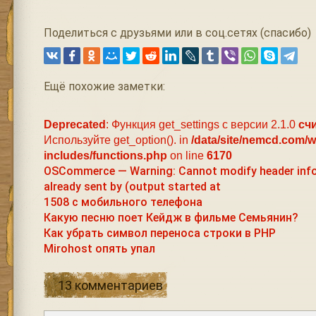
Поделиться с друзьями или в соц.сетях (спасибо)
Ещё похожие заметки:
Deprecated
: Функция get_settings с версии 2.1.0
сч
Используйте get_option(). in
/data/site/nemcd.com/
includes/functions.php
on line
6170
OSCommerce — Warning: Cannot modify header inf
already sent by (output started at
1508 с мобильного телефона
Какую песню поет Кейдж в фильме Семьянин?
Как убрать символ переноса строки в PHP
Mirohost опять упал
13 комментариев