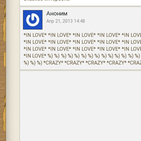
Аноним
Апр 21, 2013 14:48
*IN LOVE* *IN LOVE* *IN LOVE* *IN LOVE* *IN LOV
*IN LOVE* *IN LOVE* *IN LOVE* *IN LOVE* *IN LOV
*IN LOVE* *IN LOVE* *IN LOVE* *IN LOVE* *IN LOV
*IN LOVE* %) %) %) %) %) %) %) %) %) %) %) %) %) %)
%) %) %) *CRAZY* *CRAZY* *CRAZY* *CRAZY* *CRA