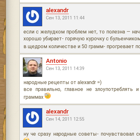
alexandr
Сен 13, 2011 11:44
если с желудком проблем нет, то полезна — н
хорошо убирает- горячую курочку с бульенчиком
в щедром количестве и 50 грамм- прогревает п
Antonio
Сен 13, 2011 14:39
народные рецепты от alexandr =)
все правильно, главное не злоупотреблять и
граммах
alexandr
Сен 14, 2011 12:55
ну че сразу народные советы- почувствовал 