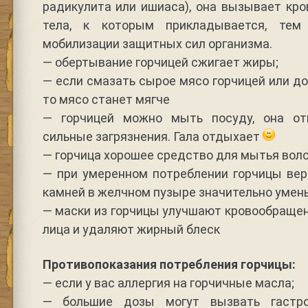
радикулита или ишиаса), она вызывает кр
тела, к которым прикладывается, тем
мобилизации защитных сил организма.
— обертывание горчицей сжигает жиры;
— если смазать сырое мясо горчицей или до
то мясо станет мягче
— горчицей можно мыть посуду, она о
сильные загрязнения. Гала отдыхает
— горчица хорошее средство для мытья воло
— при умеренном потреблении горчицы вер
камней в желчном пузыре значительно умен
— маски из горчицы улучшают кровообраще
лица и удаляют жирный блеск
Противопоказания потребления горчицы:
— если у вас аллергия на горчичные масла;
— большие дозы могут вызвать гастро