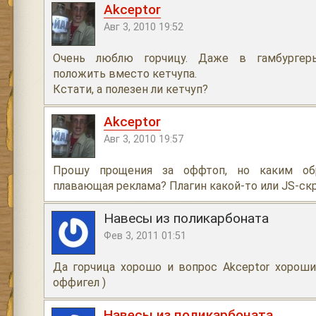
Akceptor
Авг 3, 2010 19:52
Очень люблю горчицу. Даже в гамбургер
положить вместо кетчупа.
Кстати, а полезен ли кетчуп?
Akceptor
Авг 3, 2010 19:57
Прошу прощения за оффтоп, но каким об
плавающая реклама? Плагин какой-то или JS-ск
Навесы из поликарбоната
Фев 3, 2011 01:51
Да горчица хорошо и вопрос Akceptor хороши
оффигел )
Навесы из поликарбоната