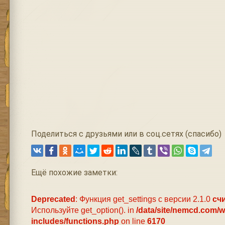
Поделиться с друзьями или в соц.сетях (спасибо)
Ещё похожие заметки:
Deprecated
: Функция get_settings с версии 2.1.0
сч
Используйте get_option(). in
/data/site/nemcd.com/
includes/functions.php
on line
6170