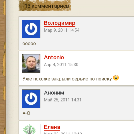
13 комментариев
Володимир
Мар 9, 2011 14:54
ооооо
Antonio
Апр 4, 2011 15:30
Уже похоже закрыли сервис по поиску
Аноним
Май 25, 2011 14:31
=-O
Елена