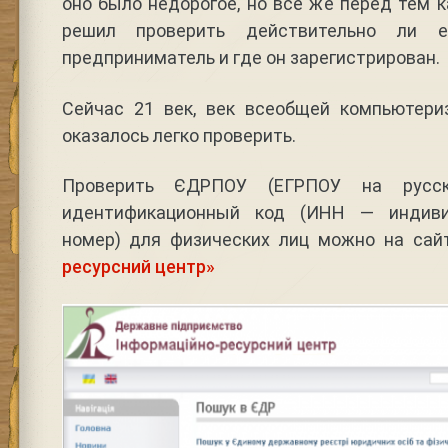
оно было недорогое, но все же перед тем к
решил проверить действительно ли 
предприниматель и где он зарегистрирован.
Сейчас 21 век, век всеобщей компьютериз
оказалось легко проверить.
Проверить ЄДРПОУ (ЕГРПОУ на русс
идентификационный код (ИНН — индиви
номер) для физических лиц можно на са
ресурсний центр»