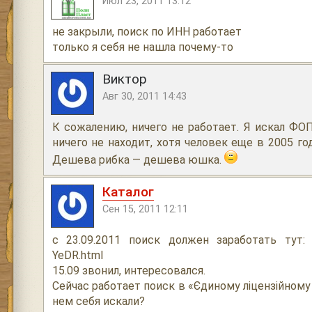
Июл 23, 2011 13:12
не закрыли, поиск по ИНН работает
только я себя не нашла почему-то
Виктор
Авг 30, 2011 14:43
К сожалению, ничего не работает. Я искал ФОП
ничего не находит, хотя человек еще в 2005 го
Дешева рибка — дешева юшка.
Каталог
Сен 15, 2011 12:11
с 23.09.2011 поиск должен заработать тут: ir
YeDR.html
15.09 звонил, интересовался.
Сейчас работает поиск в «Єдиному ліцензійному
нем себя искали?