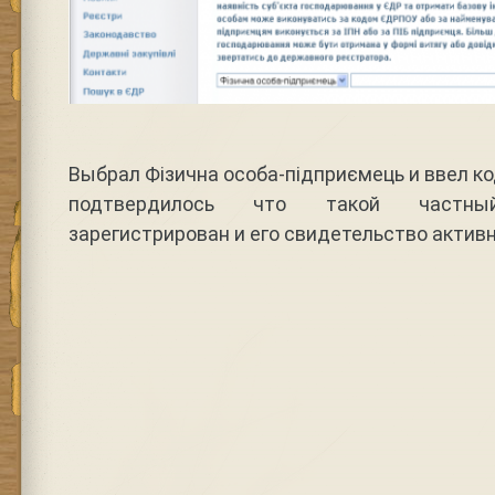
Выбрал Фізична особа-підприємець и ввел код
подтвердилось что такой частный
зарегистрирован и его свидетельство активн