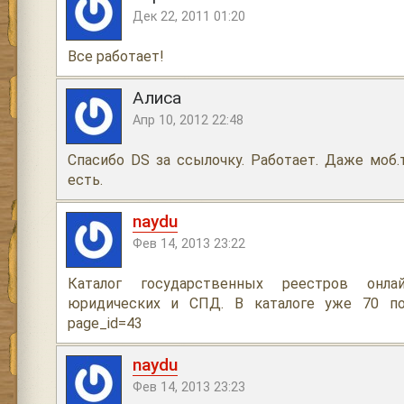
Дек 22, 2011 01:20
Все работает!
Алиса
Апр 10, 2012 22:48
Спасибо DS за ссылочку. Работает. Даже моб
есть.
naydu
Фев 14, 2013 23:22
Каталог государственных реестров он
юридических и СПД. В каталоге уже 70 поз
page_id=43
naydu
Фев 14, 2013 23:23