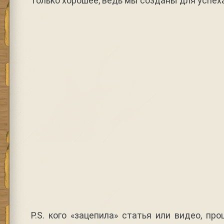
только хорошее, ведь мы созданы для успех
P.S. кого «зацепила» статья или видео, пр