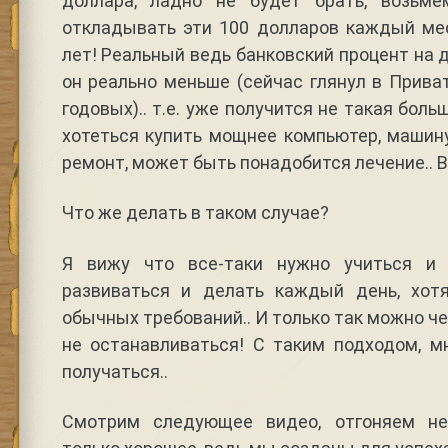
доллара, ладно не будет брать, возь
откладывать эти 100 долларов каждый ме
лет! Реальный ведь банковский процент на де
он реально меньше (сейчас глянул в Прив
годовых).. т.е. уже получится не такая бол
хотеться купить мощнее компьютер, машину
ремонт, может быть понадобится лечение.. Вс
Что же делать в таком случае?
Я вижу что все-таки нужно учиться и 
развиваться и делать каждый день, хот
обычных требований.. И только так можно че
не останавливаться! С таким подходом, м
получаться..
Смотрим следующее видео, отгоняем не