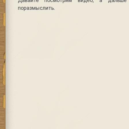
Давайте посмотрим видео, а дальше
поразмыслить.