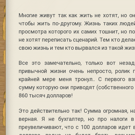
Многие живут так как жить не хотят, но о
чтобы жить по-другому. Жизнь таких люде
просмотра которого их самих тошнит, но по
не хотят переписать сценарий. Тем кто дел
свою жизнь и тем кто вырвался из такой жи
Все это замечательно, только вот неза
привычной жизни очень непросто, ролик п
крайней мере меня тронул.. С первого вз
сумму которую они приводят (собственного
860 тысяч долларов!
Это действительно так! Сумма огромная, н
верная. Я не бухгалтер, но про налоги 
преувеличивают, что с 100 долларов идет