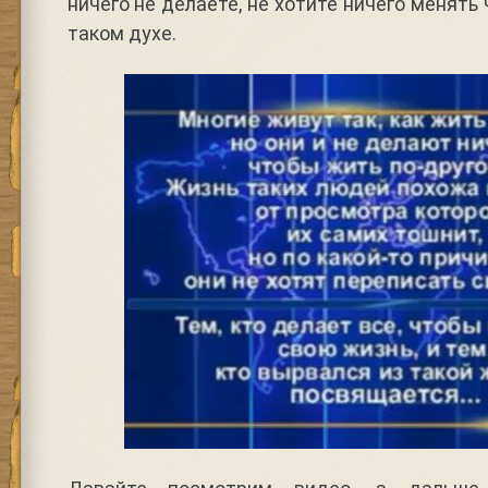
ничего не делаете, не хотите ничего менять
таком духе.