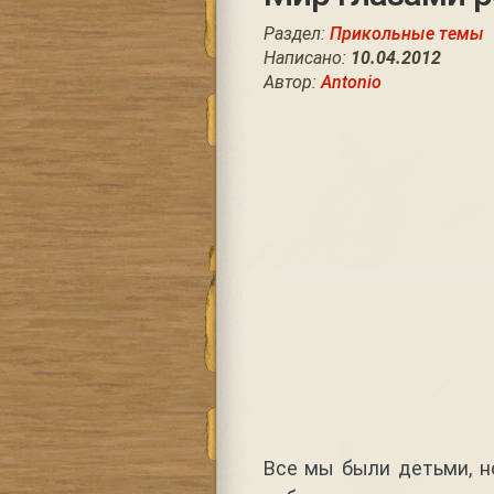
Раздел:
Прикольные темы
Написано:
10.04.2012
Автор:
Antonio
Все мы были детьми, но