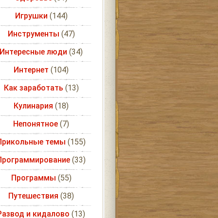
Игрушки
(144)
Инструменты
(47)
Интересные люди
(34)
Интернет
(104)
Как заработать
(13)
Кулинария
(18)
Непонятное
(7)
Прикольные темы
(155)
Программирование
(33)
Программы
(55)
Путешествия
(38)
Развод и кидалово
(13)