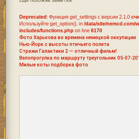
Ещё похожие заметки:
Deprecated
: Функция get_settings с версии 2.1.0
сч
Используйте get_option(). in
/data/site/nemcd.com/
includes/functions.php
on line
6170
Фото Харькова во времена немецкой оккупации
Нью-Йорк с высоты птичьего полета
Стражи Галактики 2 — отличный фильм!
Велопрогулка по маршруту треугольник 05-07-20
Милые коты подборка фото