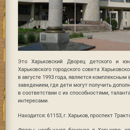
Это Харьковский Дворец детского и юн
Харьковского городского совета Харьковско
в августе 1993 года, является комплексны
заведением, где дети могут получить допол
в соответствии с их способностями, талант
интересами.
Находится: 61153, г. Харьков, проспект Трак
Фразы: необычная башенка в Харькове, с