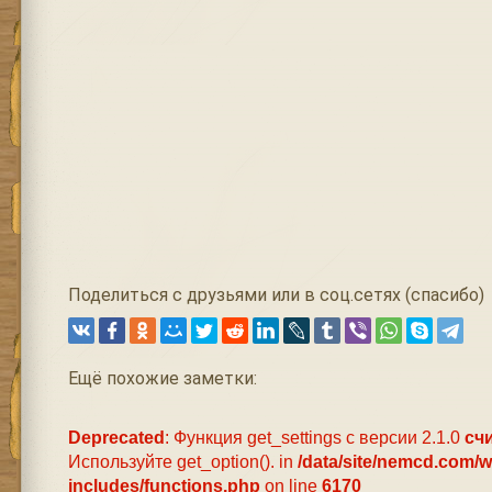
Поделиться с друзьями или в соц.сетях (спасибо)
Ещё похожие заметки:
Deprecated
: Функция get_settings с версии 2.1.0
сч
Используйте get_option(). in
/data/site/nemcd.com/
includes/functions.php
on line
6170