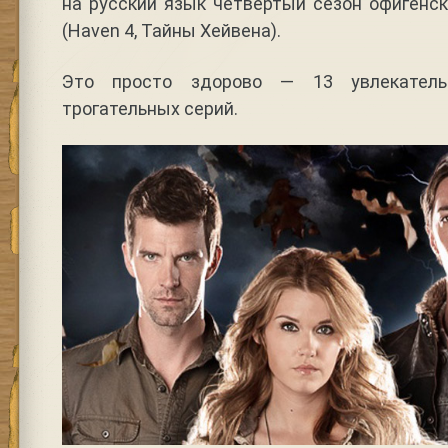
на русский язык четвертый сезон офигенс
(Haven 4, Тайны Хейвена).
Это просто здорово — 13 увлекатель
трогательных серий.