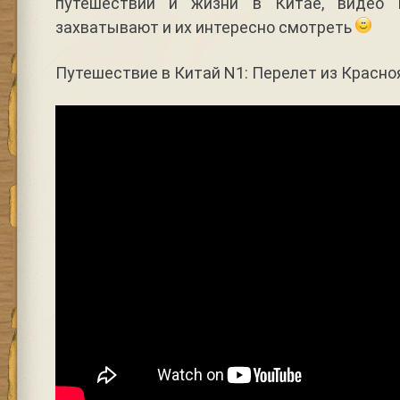
путешествии и жизни в Китае, видео 
захватывают и их интересно смотреть
Путешествие в Китай N1: Перелет из Красно