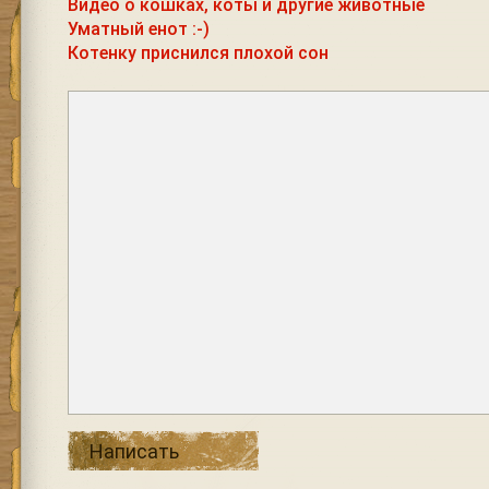
Видео о кошках, коты и другие животные
Уматный енот :-)
Котенку приснился плохой сон
Написать