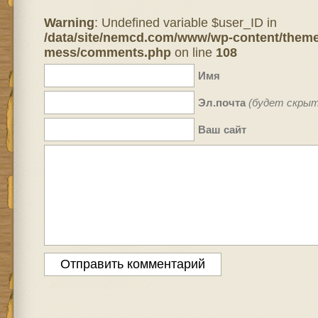
Warning
: Undefined variable $user_ID in
/data/site/nemcd.com/www/wp-content/theme
mess/comments.php
on line
108
Имя
Эл.почта
(будет скрыт
Ваш сайт