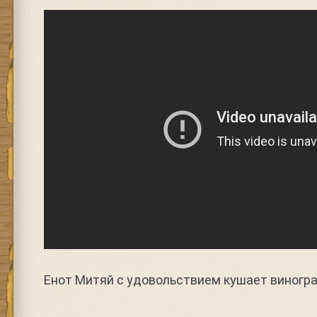
Енот Митяй с удовольствием кушает виногр