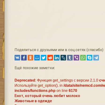
Поделиться с друзьями или в соц.сетях (спасибо)
Ещё похожие заметки:
Deprecated
: Функция get_settings с версии 2.1.0
сч
Используйте get_option(). in
/data/site/nemcd.com/
includes/functions.php
on line
6170
Енот, который очень любит молоко
Животные в одежде