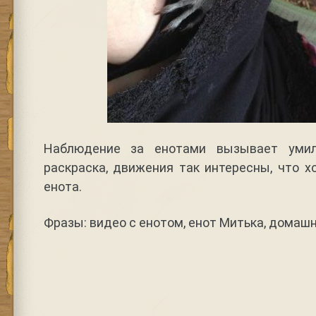
Наблюдение за енотами вызывает умил
раскраска, движения так интересны, что х
енота.
Фразы: видео с енотом, енот Митька, домаш