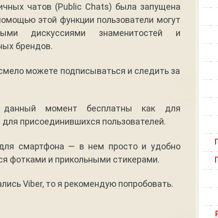
чных чатов (Public Chats) была запущена
 помощью этой функции пользователи могут
выми дискуссиями знаменитостей и
ных брендов.
о смело можете подписываться и следить за
 данный момент бесплатны как для
 и для присоединившихся пользователей.
 для смартфона — в нем просто и удобно
ся фотками и прикольными стикерами.
лись Viber, то я рекомендую попробовать.