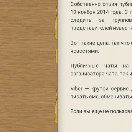
Собственно опция публи
19 ноября 2014 года. С
следить за группо
представителей извест
Вот такие дела, так чт
новостями.
Публичные чаты на
организатора чата, так
Viber — крутой сервис
писать смс, обменивать
Если вы еще не пользова