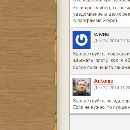
Если про вайбер, то по-
уведомление в целях ре
в программе Skype)
елена
Дек 24, 2014 20:3
Здравствуйте, подскажи
взымать плату, как я о
более пока ничего занима
Antonio
Дек 27, 2014 15:2
Здравствуйте, по-идее д
Если не нужно, то лучше 