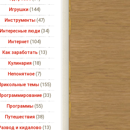
Игрушки
(144)
Инструменты
(47)
Интересные люди
(34)
Интернет
(104)
Как заработать
(13)
Кулинария
(18)
Непонятное
(7)
Прикольные темы
(155)
Программирование
(33)
Программы
(55)
Путешествия
(38)
Развод и кидалово
(13)