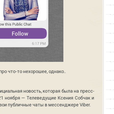
ро что-то нехорошее, однако..
ициальная новость, которая была на пресс-
21 ноября — Телеведущие Ксения Собчак и
вои публичные чаты в мессенджере Viber.