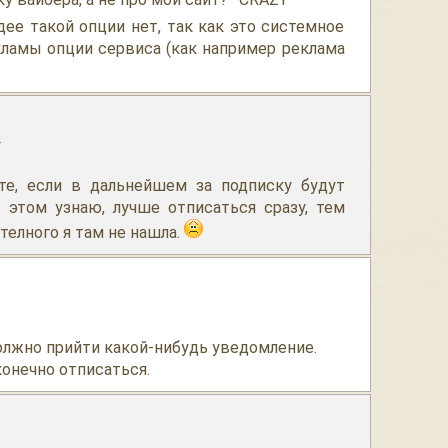
идее такой опции нет, так как это системное
кламы опции сервиса (как например реклама
4
те, если в дальнейшем за подписку будут
б этом узнаю, лучше отписаться сразу, тем
телного я там не нашла.
0
олжно прийти какой-нибудь уведомление.
конечно отписаться.