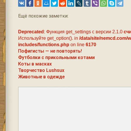
Ещё похожие заметки:
Deprecated
: Функция get_settings с версии 2.1.0
сч
Используйте get_option(). in
/data/site/nemcd.com/
includes/functions.php
on line
6170
Пофигисты — не повторять!
Футболки с прикольными котами
Коты в масках
Творчество Lushsux
Животные в одежде