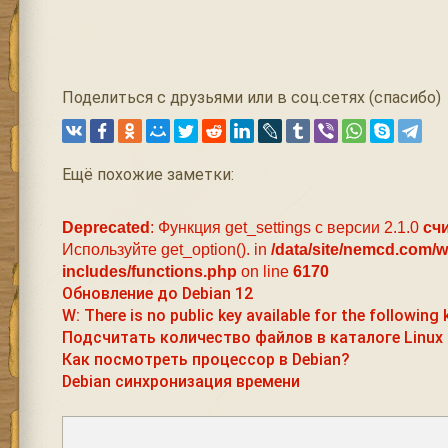
Поделиться с друзьями или в соц.сетях (спасибо)
Ещё похожие заметки:
Deprecated
: Функция get_settings с версии 2.1.0
сч
Используйте get_option(). in
/data/site/nemcd.com/
includes/functions.php
on line
6170
Обновление до Debian 12
W: There is no public key available for the following 
Подсчитать количество файлов в каталоге Linux
Как посмотреть процессор в Debian?
Debian синхронизация времени