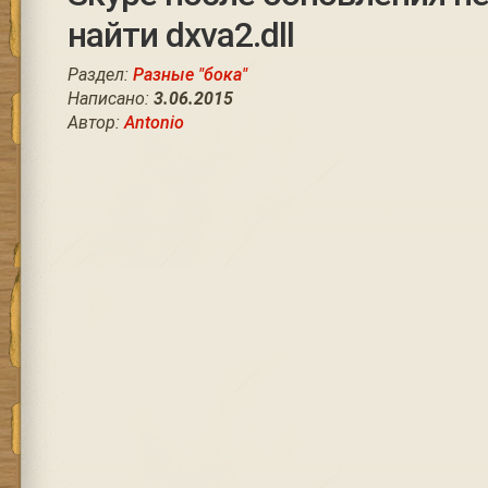
найти dxva2.dll
Раздел:
Разные "бока"
Написано:
3.06.2015
Автор:
Antonio