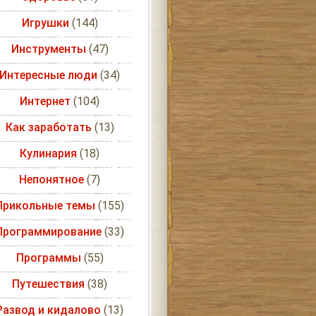
Игрушки
(144)
Инструменты
(47)
Интересные люди
(34)
Интернет
(104)
Как заработать
(13)
Кулинария
(18)
Непонятное
(7)
Прикольные темы
(155)
Программирование
(33)
Программы
(55)
Путешествия
(38)
Развод и кидалово
(13)