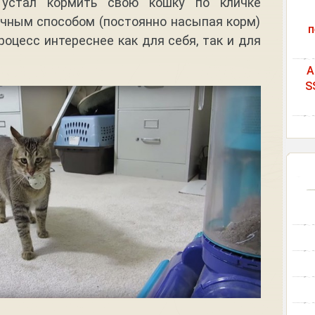
 устал кормить свою кошку по кличке
ычным способом (постоянно насыпая корм)
п
роцесс интереснее как для себя, так и для
A
S