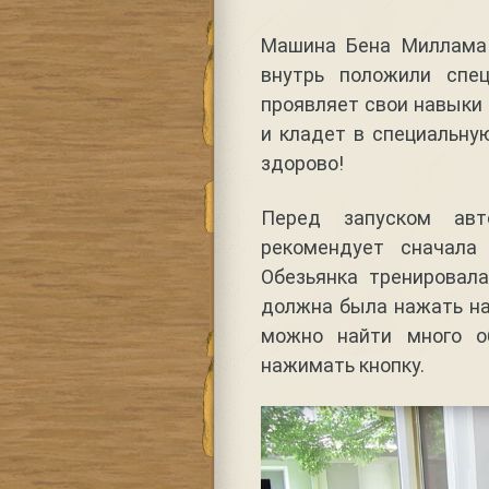
Машина Бена Миллама 
внутрь положили спе
проявляет свои навыки 
и кладет в специальну
здорово!
Перед запуском авт
рекомендует сначала 
Обезьянка тренировал
должна была нажать на 
можно найти много о
нажимать кнопку.