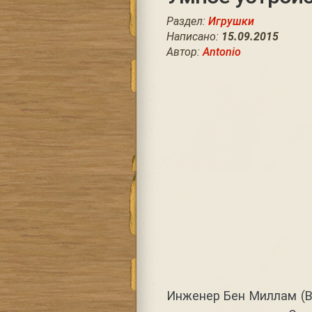
Раздел:
Игрушки
Написано:
15.09.2015
Автор:
Antonio
Инженер Бен Миллам (B