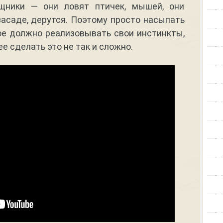
щники — они ловят птичек, мышей, они
асаде, дерутся. Поэтому просто насыпать
ое должно реализовывать свои инстинкты,
ее сделать это не так и сложно.