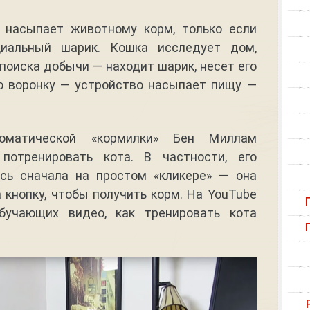
насыпает животному корм, только если
циальный шарик. Кошка исследует дом,
поиска добычи — находит шарик, несет его
ю воронку — устройство насыпает пищу —
оматической «кормилки» Бен Миллам
потренировать кота. В частности, его
ась сначала на простом «кликере» — она
кнопку, чтобы получить корм. На YouTube
бучающих видео, как тренировать кота