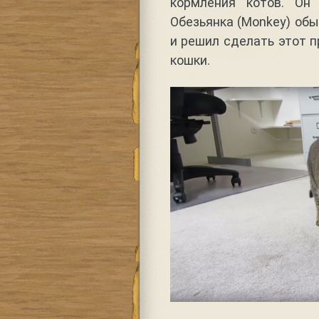
кормления котов. Он
Обезьянка (Monkey) об
и решил сделать этот п
кошки.