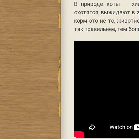
В природе коты — хи
охотятся, выжидают в з
корм это не то, животн
так правильнее, тем бол