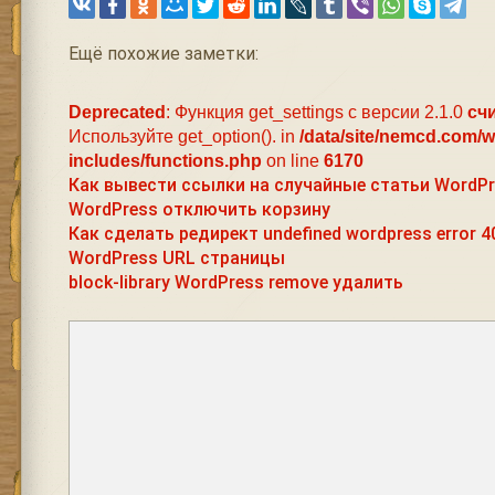
Ещё похожие заметки:
Deprecated
: Функция get_settings с версии 2.1.0
сч
Используйте get_option(). in
/data/site/nemcd.com/
includes/functions.php
on line
6170
Как вывести ссылки на случайные статьи WordP
WordPress отключить корзину
Как сделать редирект undefined wordpress error 4
WordPress URL страницы
block-library WordPress remove удалить