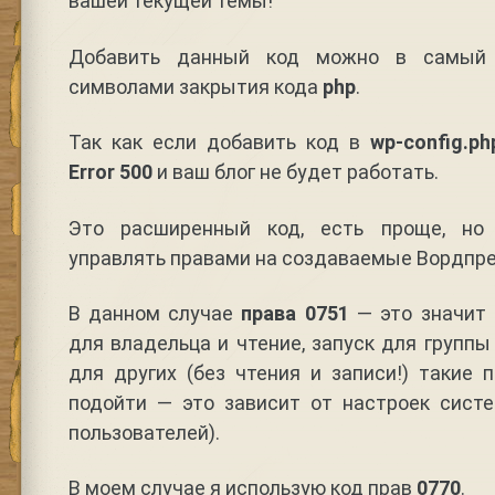
вашей текущей темы!
Добавить данный код можно в самый 
символами закрытия кода
php
.
Так как если добавить код в
wp-config.ph
Error 500
и ваш блог не будет работать.
Это расширенный код, есть проще, но
управлять правами на создаваемые Вордпре
В данном случае
права 0751
— это значит ч
для владельца и чтение, запуск для группы 
для других (без чтения и записи!) такие 
подойти — это зависит от настроек систе
пользователей).
В моем случае я использую код прав
0770
.