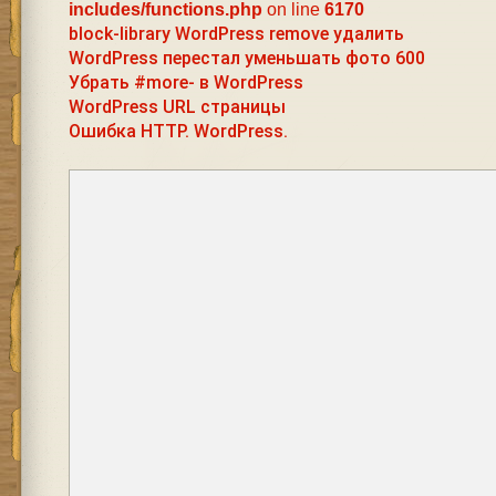
includes/functions.php
on line
6170
block-library WordPress remove удалить
WordPress перестал уменьшать фото 600
Убрать #more- в WordPress
WordPress URL страницы
Ошибка HTTP. WordPress.