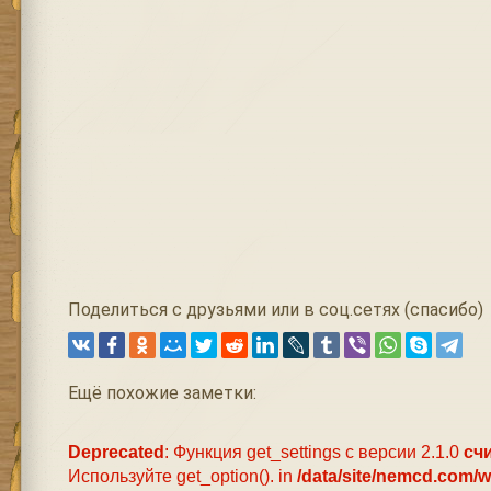
Поделиться с друзьями или в соц.сетях (спасибо)
Ещё похожие заметки:
Deprecated
: Функция get_settings с версии 2.1.0
сч
Используйте get_option(). in
/data/site/nemcd.com/