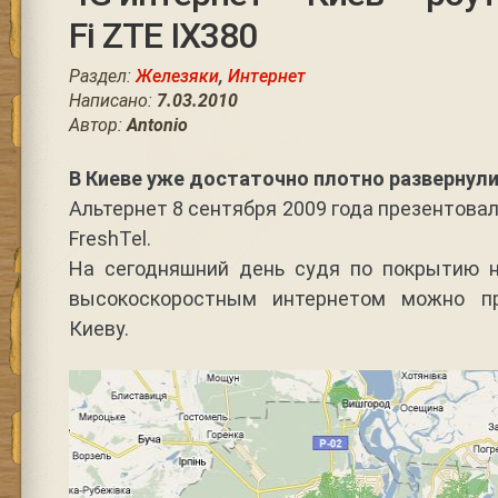
Fi ZTE IX380
Раздел:
Железяки
,
Интернет
Написано:
7.03.2010
Автор:
Antonio
В Киеве уже достаточно плотно развернули
Альтернет 8 сентября 2009 года презентова
FreshTel.
На сегодняшний день судя по покрытию н
высокоскоростным интернетом можно п
Киеву.