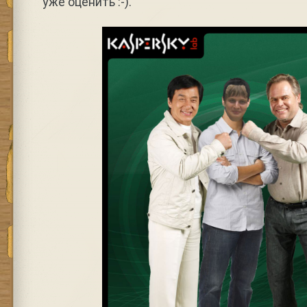
уже оценить :-).