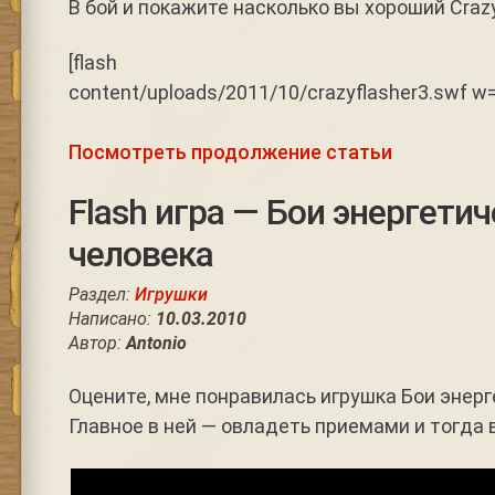
В бой и покажите насколько вы хороший Crazy
[flash https://nem
content/uploads/2011/10/crazyflasher3.swf w
Посмотреть продолжение статьи
Flash игра — Бои энергети
человека
Раздел:
Игрушки
Написано:
10.03.2010
Автор:
Antonio
Оцените, мне понравилась игрушка Бои энерг
Главное в ней — овладеть приемами и тогда 