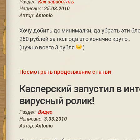
Раздел:
Как заработать
Написано:
25.03.2010
Автор:
Antonio
Хочу добить до минималки, да убрать эти бло
260 рублей за полгода это конечно круто..
(нужно всего 3 рубля
)
Посмотреть продолжение статьи
Касперский запустил в ин
вирусный ролик!
Раздел:
Видео
Написано:
3.03.2010
Автор:
Antonio