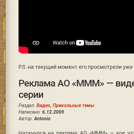
P.S. на текущий момент его просмотрели уже
Реклама АО «МММ» — виде
серии
Раздел:
Видео
,
Прикольные темы
Написано:
6.12.2009
Автор:
Antonio
Наткнулся на рекламу АО «МММ» — кое чт