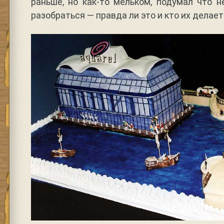
раньше, но как-то мельком, подумал что 
разобраться — правда ли это и кто их делает