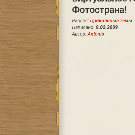
Фотострана!
Раздел:
Прикольные темы
Написано:
9.02.2009
Автор:
Antonio