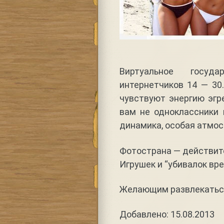
Виртуальное госуд
интернетчиков 14 — 3
чувствуют энергию эгре
вам не одноклассники 
динамика, особая атмос
Фотострана — действит
Игрушек и “убивалок вре
Желающим развлекать
Добавлено: 15.08.2013