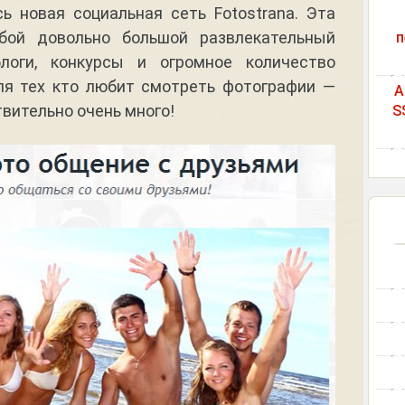
ь новая социальная сеть Fotostrana. Эта
бой довольно большой развлекательный
п
блоги, конкурсы и огромное количество
ля тех кто любит смотреть фотографии —
A
твительно очень много!
S