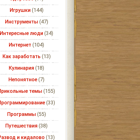
Игрушки
(144)
Инструменты
(47)
Интересные люди
(34)
Интернет
(104)
Как заработать
(13)
Кулинария
(18)
Непонятное
(7)
Прикольные темы
(155)
Программирование
(33)
Программы
(55)
Путешествия
(38)
Развод и кидалово
(13)