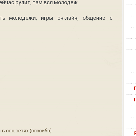
сейчас рулит, там вся молодеж
ть молодежи, игры он-лайн, общение с
 в соц.сетях (спасибо)