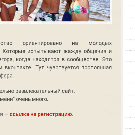
арство ориентировано на молодых
0. Которые испытывают жажду общения и
гора, когда находятся в сообществе. Это
и вконтакте! Тут чувствуется постоянная
фера.
ельно развлекательный сайт.
мени” очень много.
ся —
ссылка на регистрацию
.