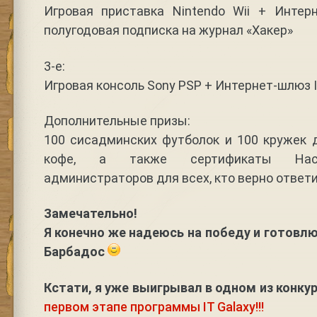
Игровая приставка Nintendo Wii + Интер
полугодовая подписка на журнал «Хакер»
3-е:
Игровая консоль Sony PSP + Интернет-шлюз I
Дополнительные призы:
100 сисадминских футболок и 100 кружек 
кофе, а также сертификаты Нас
администраторов для всех, кто верно ответи
Замечательно!
Я конечно же надеюсь на победу и готовл
Барбадос
Кстати, я уже выигрывал в одном из конку
первом этапе программы IT Galaxy!!!