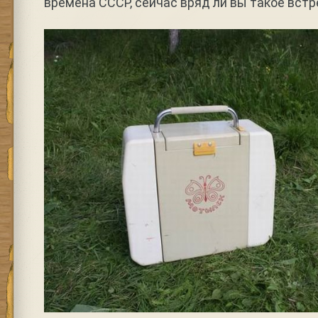
времена СССР, сейчас вряд ли вы такое встр