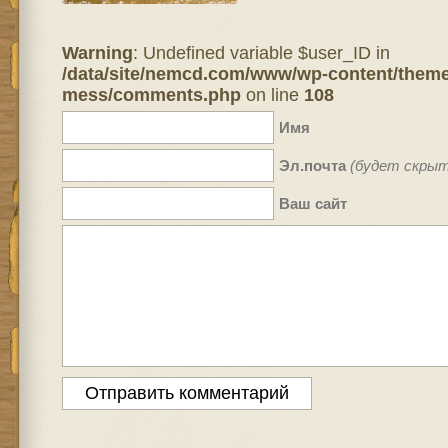
Warning
: Undefined variable $user_ID in
/data/site/nemcd.com/www/wp-content/theme
mess/comments.php
on line
108
Имя
Эл.почта
(будет скрыт
Ваш сайт