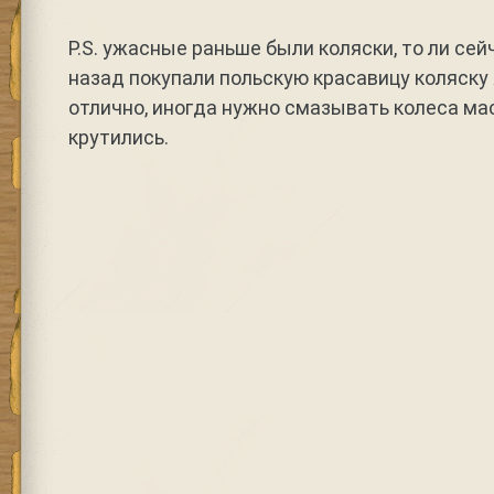
P.S. ужасные раньше были коляски, то ли сейч
назад покупали польскую красавицу коляску 
отлично, иногда нужно смазывать колеса ма
крутились.