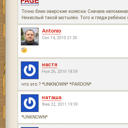
Точно блин зверские коляски. Сначала напомина
Некислый такой мотылёк. Того и гляди ребёнок 
Antonio
Сен 14, 2010 21:30
настя
Ноя 26, 2010 18:59
что это ? *UNKNOWN* *PARDON*
наташа
Фев 22, 2011 19:39
*UNKNOWN*