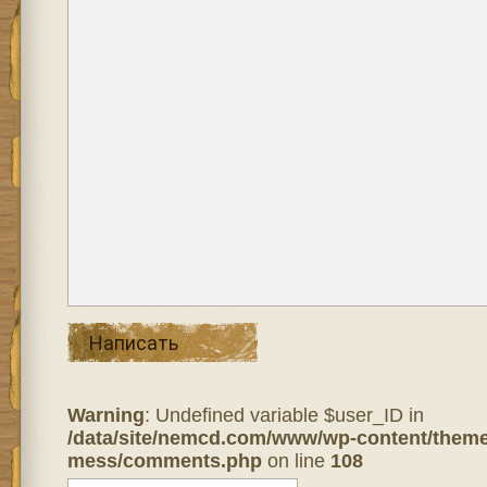
Написать
Warning
: Undefined variable $user_ID in
/data/site/nemcd.com/www/wp-content/theme
mess/comments.php
on line
108