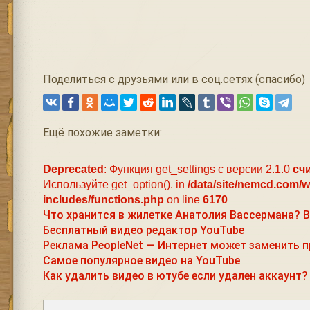
Поделиться с друзьями или в соц.сетях (спасибо)
Ещё похожие заметки:
Deprecated
: Функция get_settings с версии 2.1.0
сч
Используйте get_option(). in
/data/site/nemcd.com/
includes/functions.php
on line
6170
Что хранится в жилетке Анатолия Вассермана? В
Бесплатный видео редактор YouTube
Реклама PeopleNet — Интернет может заменить п
Самое популярное видео на YouTube
Как удалить видео в ютубе если удален аккаунт?