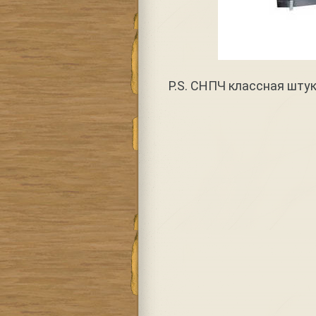
P.S. СНПЧ классная штук