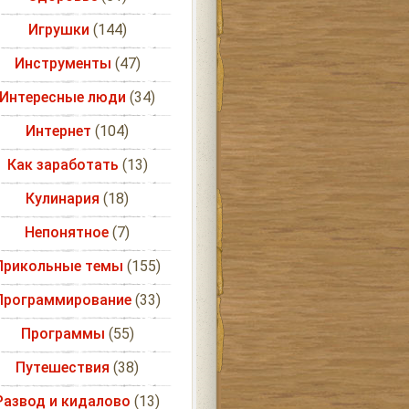
Игрушки
(144)
Инструменты
(47)
Интересные люди
(34)
Интернет
(104)
Как заработать
(13)
Кулинария
(18)
Непонятное
(7)
Прикольные темы
(155)
Программирование
(33)
Программы
(55)
Путешествия
(38)
Развод и кидалово
(13)