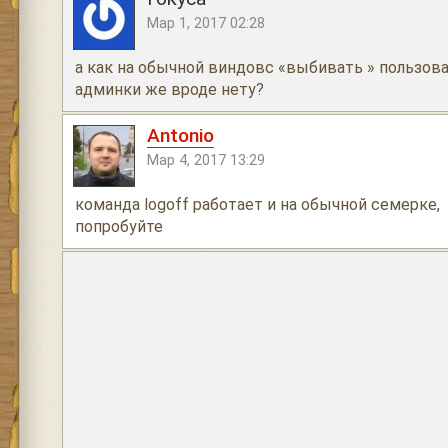
Мар 1, 2017 02:28
а как на обычной виндовс «выбивать » пользов
админки же вроде нету?
Antonio
Мар 4, 2017 13:29
команда logoff работает и на обычной семерке,
попробуйте