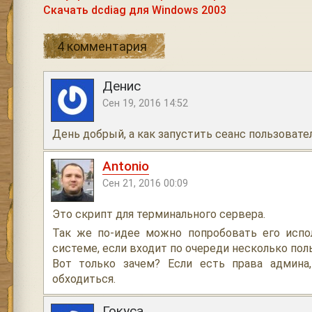
Скачать dcdiag для Windows 2003
4 комментария
Денис
Сен 19, 2016 14:52
День добрый, а как запустить сеанс пользовате
Antonio
Сен 21, 2016 00:09
Это скрипт для терминального сервера.
Так же по-идее можно попробовать его испо
системе, если входит по очереди несколько пол
Вот только зачем? Если есть права админа
обходиться.
Гокуса