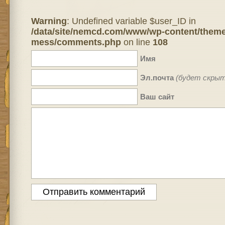
Warning
: Undefined variable $user_ID in
/data/site/nemcd.com/www/wp-content/theme
mess/comments.php
on line
108
Имя
Эл.почта
(будет скрыт
Ваш сайт