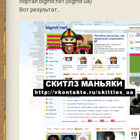
портал bigmir.net (bigmir.ua)
Вот результат..