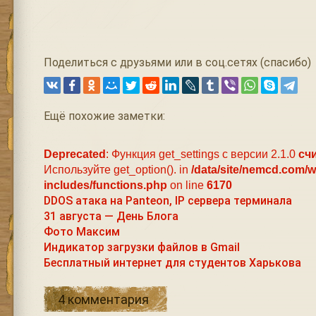
Поделиться с друзьями или в соц.сетях (спасибо)
Ещё похожие заметки:
Deprecated
: Функция get_settings с версии 2.1.0
сч
Используйте get_option(). in
/data/site/nemcd.com/
includes/functions.php
on line
6170
DDOS атака на Panteon, IP сервера терминала
31 августа — День Блога
Фото Максим
Индикатор загрузки файлов в Gmail
Бесплатный интернет для студентов Харькова
4 комментария