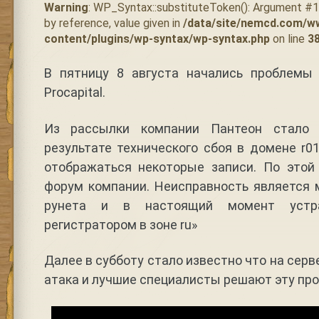
Warning
: WP_Syntax::substituteToken(): Argument #
by reference, value given in
/data/site/nemcd.com/w
content/plugins/wp-syntax/wp-syntax.php
on line
3
В пятницу 8 августа начались проблемы
Procapital.
Из рассылки компании Пантеон стало 
результате технического сбоя в домене r01
отображаться некоторые записи. По этой
форум компании. Неисправность является 
рунета и в настоящий момент устра
регистратором в зоне ru»
Далее в субботу стало известно что на сер
атака и лучшие специалисты решают эту про