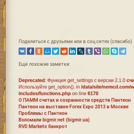
Поделиться с друзьями или в соц.сетях (спасибо)
Ещё похожие заметки:
Deprecated
: Функция get_settings с версии 2.1.0
сч
Используйте get_option(). in
/data/site/nemcd.com/
includes/functions.php
on line
6170
О ПАММ счетах и сохранности средств Пантеон
Пантеон на выставке Forex Expo 2013 в Москве
Проблемы с Пантеон
Взломали bigmir.net (bigmir.ua)
RVD Markets банкрот