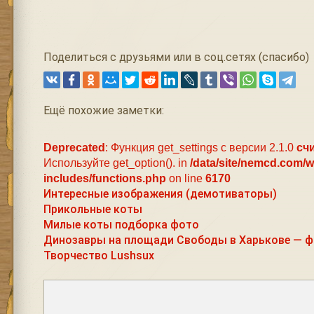
Поделиться с друзьями или в соц.сетях (спасибо)
Ещё похожие заметки:
Deprecated
: Функция get_settings с версии 2.1.0
сч
Используйте get_option(). in
/data/site/nemcd.com/
includes/functions.php
on line
6170
Интересные изображения (демотиваторы)
Прикольные коты
Милые коты подборка фото
Динозавры на площади Свободы в Харькове — 
Творчество Lushsux