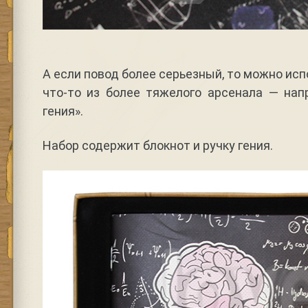
А если повод более серьезный, то можно ис
что-то из более тяжелого арсенала — нап
гения».
Набор содержит блокнот и ручку гения.