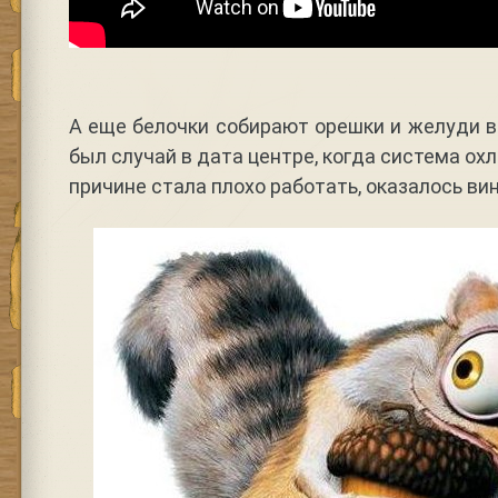
А еще белочки собирают орешки и желуди 
был случай в дата центре, когда система о
причине стала плохо работать, оказалось ви