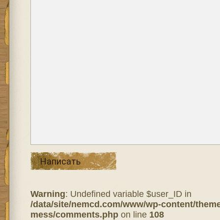
Написать
Warning
: Undefined variable $user_ID in
/data/site/nemcd.com/www/wp-content/theme
mess/comments.php
on line
108