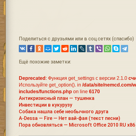
Поделиться с друзьями или в соц.сетях (спасибо)
Ещё похожие заметки:
Deprecated
: Функция get_settings с версии 2.1.0
сч
Используйте get_option(). in
/data/site/nemcd.com/
includes/functions.php
on line
6170
Антикризисный план — тушенка
Инвестиции в кукурузу
Собака нашла себе необычного друга
A-Dessa — Fire — Нет вай-фая (текст песни)
Пора обновляться — Microsoft Office 2010 RU x86