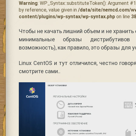
Warning
: WP_Syntax::substituteToken(): Argument #
by reference, value given in
/data/site/nemcd.com/w
content/plugins/wp-syntax/wp-syntax.php
on line
3
Чтобы не качать лишний объем и не хранить 
минимальные образы дистрибутивов
возможность), как правило, это образы для у
Linux CentOS и тут отличился, честно говор
смотрите сами..