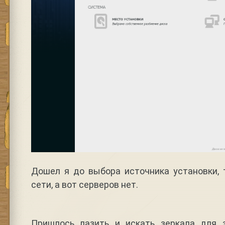
Дошел я до выбора источника установки, 
сети, а вот серверов нет.
Пришлось лазить и искать зеркала для з