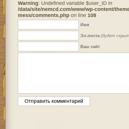
Warning
: Undefined variable $user_ID in
/data/site/nemcd.com/www/wp-content/theme
mess/comments.php
on line
108
Имя
Эл.почта
(будет скрыт
Ваш сайт