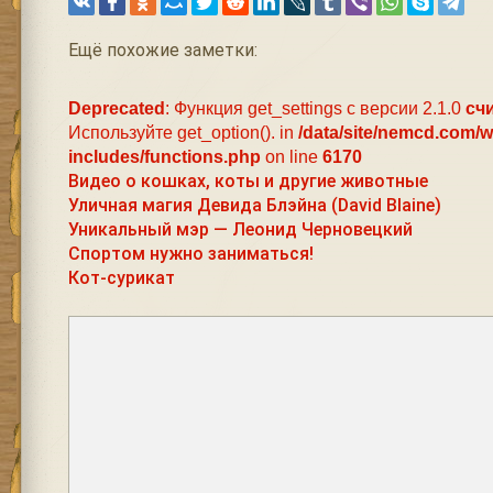
Ещё похожие заметки:
Deprecated
: Функция get_settings с версии 2.1.0
сч
Используйте get_option(). in
/data/site/nemcd.com/
includes/functions.php
on line
6170
Видео о кошках, коты и другие животные
Уличная магия Девида Блэйна (David Blaine)
Уникальный мэр — Леонид Черновецкий
Спортом нужно заниматься!
Кот-сурикат