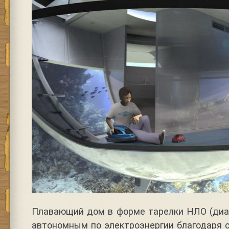
Плавающий дом в форме тарелки НЛО (диам
автономным по электроэнергии благодаря 