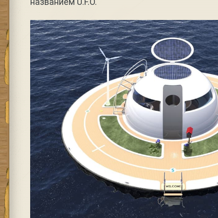
названием U.F.O.