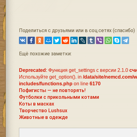
Поделиться с друзьями или в соц.сетях (спасибо)
Ещё похожие заметки:
Deprecated
: Функция get_settings с версии 2.1.0
сч
Используйте get_option(). in
/data/site/nemcd.com/
includes/functions.php
on line
6170
Пофигисты — не повторять!
Футболки с прикольными котами
Коты в масках
Творчество Lushsux
Животные в одежде