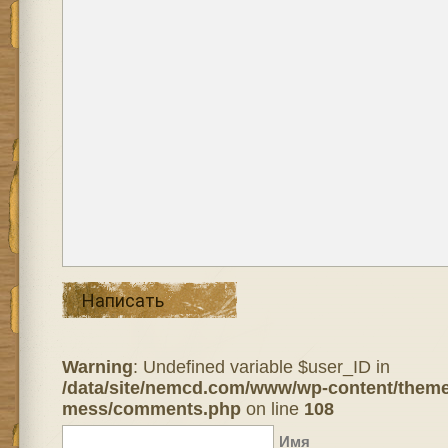
Написать
Warning
: Undefined variable $user_ID in
/data/site/nemcd.com/www/wp-content/theme
mess/comments.php
on line
108
Имя