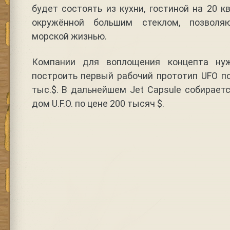
будет состоять из кухни, гостиной на 20 кв
окружённой большим стеклом, позвол
морской жизнью.
Компании для воплощения концепта ну
построить первый рабочий прототип UFO п
тыс.$. В дальнейшем Jet Capsule собирает
дом U.F.O. по цене 200 тысяч $.