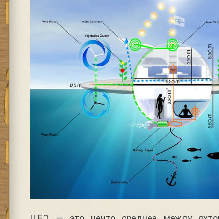
U.F.O. — это нечто среднее между яхто