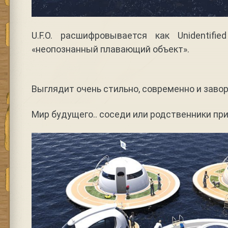
U.F.O. расшифровывается как Unidentified 
«неопознанный плавающий объект».
Выглядит очень стильно, современно и зав
Мир будущего.. соседи или родственники пр