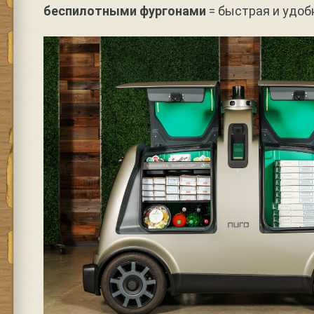
беспилотными фургонами
= быстрая и удоб