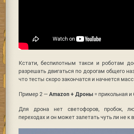
Кстати, беспилотным такси и роботам д
разрешать двигаться по дорогам общего наз
что тесты скоро закончатся и начнется мас
Пример 2 —
Amazon + Дроны
= прикольная и
Для дрона нет светофоров, пробок, л
переходах и он может залетать чуть ли не к 