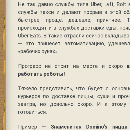
Не так давно службы типа Uber, Lyft, Bolt
службы такси и делают прорыв в этой обл
быстрее, проще, дешевле, приятнее. 
происходят и в службах доставки еды, появ
Uber Eats. В такие отрасли сейчас вкладыв
— это принесет автоматизацию, удешев
«рабочих руках».
Прогресс не стоит на месте и скоро
работать роботы
!
Тяжело представить, что будет с основн
курьеров по доставке пиццы, суши и проч
завтра, но довольно скоро. И к этому
готовиться.
Пример —
Знаменитая Domino’s пицц