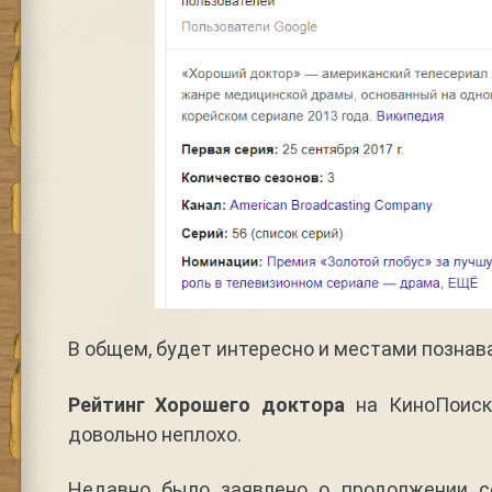
В общем, будет интересно и местами познав
Рейтинг Хорошего доктора
на КиноПоис
довольно неплохо.
Недавно было заявлено о продолжении с