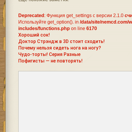
Deprecated
: Функция get_settings с версии 2.1.0
сч
Используйте get_option(). in
/data/site/nemcd.com/
includes/functions.php
on line
6170
Хороший сок!
Доктор Стрэндж в 3D стоит сходить!
Почему нельзя сидеть нога на ногу?
Чудо-торты! Серия Разные
Пофигисты — не повторять!