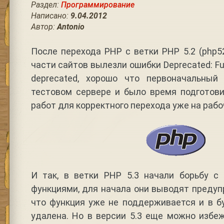
Раздел:
Программирование
Написано:
9.04.2012
Автор:
Antonio
После перехода PHP с ветки PHP 5.2 (php52
части сайтов вылезли ошибки Deprecated: Fun
deprecated, хорошо что первоначальный
тестовом сервере и было время подготови
работ для корректного перехода уже на рабо
И так, в ветки PHP 5.3 начали борьбу 
функциями, для начала они выводят преду
что функция уже не поддерживается и в 
удалена. Но в версии 5.3 еще можно избе