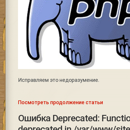
Исправляем это недоразумение.
Посмотреть продолжение статьи
Ошибка Deprecated: Function
deprecated in /var/www/site