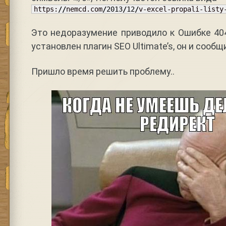
https:
//
nemcd.com
/
2013
/
12
/
v-excel-propali-listy
Это недоразумение приводило к Ошибке 40
установлен плагин SEO Ultimate’s, он и сообщ
Пришло время решить проблему..